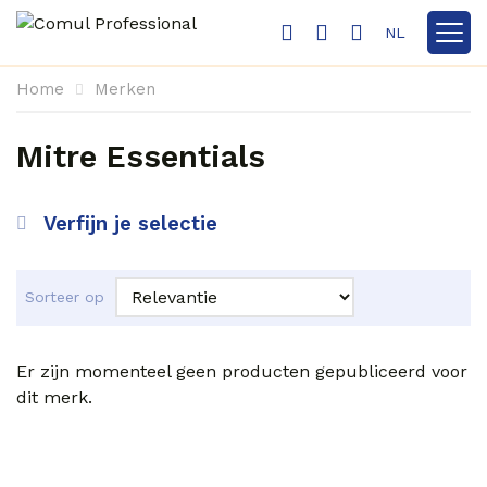
NL
Toon n
Home
Merken
Mitre Essentials
Verfijn je selectie
Sorteer op
Er zijn momenteel geen producten gepubliceerd voor
dit merk.