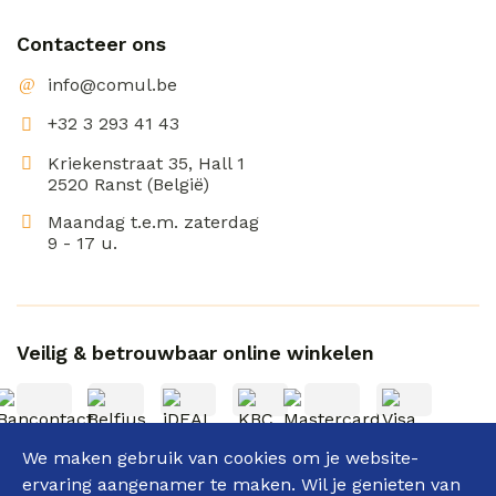
Contacteer ons
info@comul.be
+32 3 293 41 43
Kriekenstraat 35, Hall 1
2520 Ranst (België)
Maandag t.e.m. zaterdag
9 - 17 u.
Veilig & betrouwbaar online winkelen
We maken gebruik van cookies om je website-
ervaring aangenamer te maken. Wil je genieten van