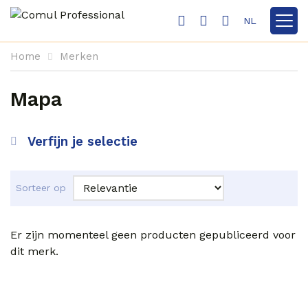
NL
Toon n
Home
Merken
Mapa
Verfijn je selectie
Sorteer op
Er zijn momenteel geen producten gepubliceerd voor
dit merk.