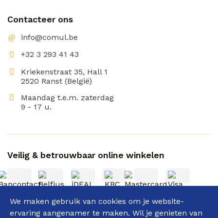
Contacteer ons
info@comul.be
+32 3 293 41 43
Kriekenstraat 35, Hall 1
2520 Ranst (België)
Maandag t.e.m. zaterdag
9 - 17 u.
Veilig & betrouwbaar online winkelen
We maken gebruik van cookies om je website-
ervaring aangenamer te maken. Wil je genieten van