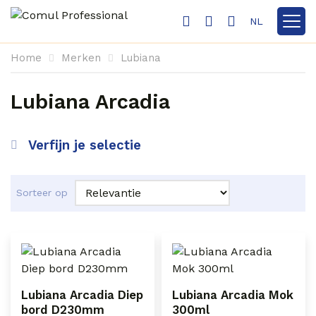
NL
Toon n
Home
Merken
Lubiana
Lubiana Arcadia
Verfijn je selectie
Sorteer op
Lubiana Arcadia Diep
Lubiana Arcadia Mok
bord D230mm
300ml