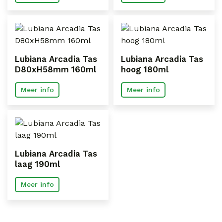
Lubiana Arcadia Tas
Lubiana Arcadia Tas
D80xH58mm 160ml
hoog 180ml
Meer info
Meer info
Lubiana Arcadia Tas
laag 190ml
Meer info