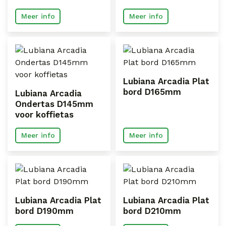
Meer info
Meer info
Lubiana Arcadia Plat
bord D165mm
Lubiana Arcadia
Ondertas D145mm
voor koffietas
Meer info
Meer info
Lubiana Arcadia Plat
Lubiana Arcadia Plat
bord D190mm
bord D210mm