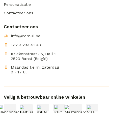
Personalisatie
Contacteer ons
Contacteer ons
info@comul.be
+32 3 293 41 43
Kriekenstraat 35, Hall 1
2520 Ranst (België)
Maandag t.e.m. zaterdag
9 - 17 u.
Veilig & betrouwbaar online winkelen