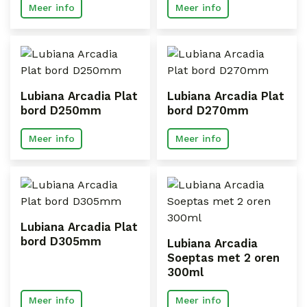
Meer info
Meer info
Lubiana Arcadia Plat
Lubiana Arcadia Plat
bord D250mm
bord D270mm
Meer info
Meer info
Lubiana Arcadia Plat
bord D305mm
Lubiana Arcadia
Soeptas met 2 oren
300ml
Meer info
Meer info