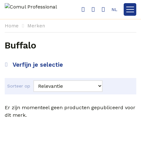
NL
Toon n
Home
Merken
Buffalo
Verfijn je selectie
Sorteer op
Er zijn momenteel geen producten gepubliceerd voor
dit merk.