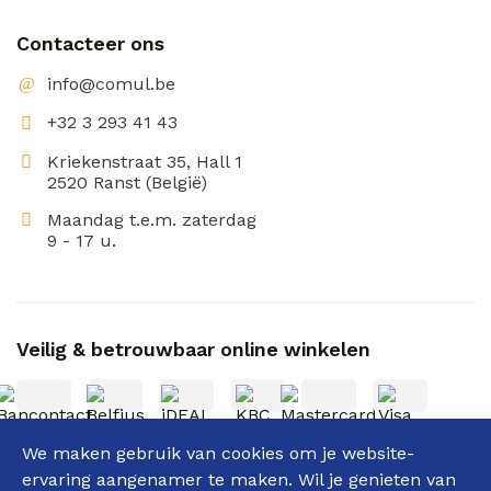
Contacteer ons
info@comul.be
+32 3 293 41 43
Kriekenstraat 35, Hall 1
2520 Ranst (België)
Maandag t.e.m. zaterdag
9 - 17 u.
Veilig & betrouwbaar online winkelen
We maken gebruik van cookies om je website-
ervaring aangenamer te maken. Wil je genieten van